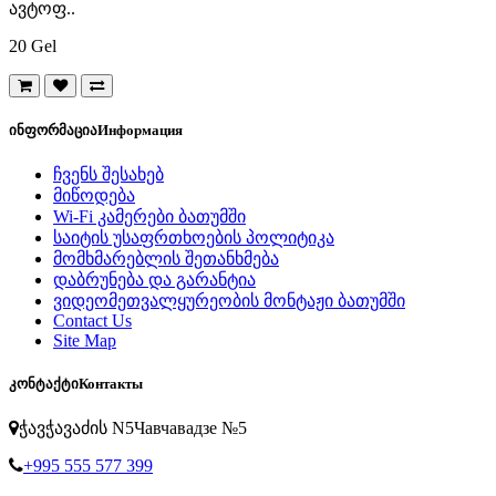
ავტოფ..
20 Gel
ინფორმაცია
Информация
ჩვენს შესახებ
მიწოდება
Wi-Fi კამერები ბათუმში
საიტის უსაფრთხოების პოლიტიკა
მომხმარებლის შეთანხმება
დაბრუნება და გარანტია
ვიდეომეთვალყურეობის მონტაჟი ბათუმში
Contact Us
Site Map
კონტაქტი
Контакты
ჭავჭავაძის N5
Чавчавадзе №5
+995 555 577 399