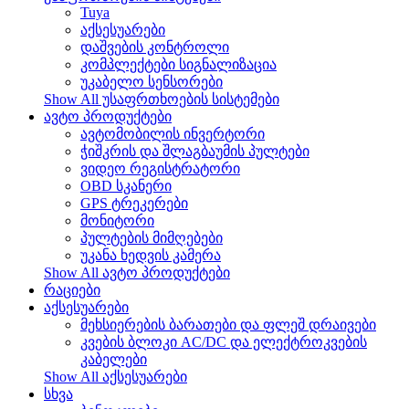
Tuya
აქსესუარები
დაშვების კონტროლი
კომპლექტები სიგნალიზაცია
უკაბელო სენსორები
Show All უსაფრთხოების სისტემები
ავტო პროდუქტები
ავტომობილის ინვერტორი
ჭიშკრის და შლაგბაუმის პულტები
ვიდეო რეგისტრატორი
OBD სკანერი
GPS ტრეკერები
მონიტორი
პულტების მიმღებები
უკანა ხედვის კამერა
Show All ავტო პროდუქტები
რაციები
აქსესუარები
მეხსიერების ბარათები და ფლეშ დრაივები
კვების ბლოკი AC/DC და ელექტროკვების
კაბელები
Show All აქსესუარები
სხვა