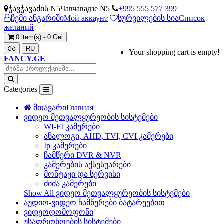
ჭავჭავაძის N5
Чавчавадзе N5
+995 555 577 399
ჩემი ანგარიში
Мой аккаунт
სურვილების სია
Список
желаний
0 item(s) - 0 Gel
ᲥᲐ
RU
Your shopping cart is empty!
FANCY.GE
Categories
მთავარი
Главная
ვიდეო მეთვალყურეობის სისტემები
WI-FI კამერები
ანალოგი, AHD, TVI, CVI კამერები
Ip კამერები
ჩამწერი DVR & NVR
კამერების აქსესუარები
მონტაჟი და სერვისი
ძიძა კამერები
Show All ვიდეო მეთვალყურეობის სისტემები
აუდიო-ვიდეო ჩამწერები ბატარეებით
ვიდეოდომოფონი
უსაფრთხოების სისტემები