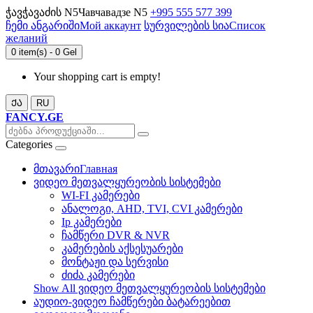
ჭავჭავაძის N5
Чавчавадзе N5
+995 555 577 399
ჩემი ანგარიში
Мой аккаунт
სურვილების სია
Список
желаний
0 item(s) - 0 Gel
Your shopping cart is empty!
ᲥᲐ
RU
FANCY.GE
Categories
მთავარი
Главная
ვიდეო მეთვალყურეობის სისტემები
WI-FI კამერები
ანალოგი, AHD, TVI, CVI კამერები
Ip კამერები
ჩამწერი DVR & NVR
კამერების აქსესუარები
მონტაჟი და სერვისი
ძიძა კამერები
Show All ვიდეო მეთვალყურეობის სისტემები
აუდიო-ვიდეო ჩამწერები ბატარეებით