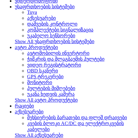
ვიდეოდომოფონი
უსაფრთხოების სისტემები
Tuya
აქსესუარები
დაშვების კონტროლი
კომპლექტები სიგნალიზაცია
უკაბელო სენსორები
Show All უსაფრთხოების სისტემები
ავტო პროდუქტები
ავტომობილის ინვერტორი
ჭიშკრის და შლაგბაუმის პულტები
ვიდეო რეგისტრატორი
OBD სკანერი
GPS ტრეკერები
მონიტორი
პულტების მიმღებები
უკანა ხედვის კამერა
Show All ავტო პროდუქტები
რაციები
აქსესუარები
მეხსიერების ბარათები და ფლეშ დრაივები
კვების ბლოკი AC/DC და ელექტროკვების
კაბელები
Show All აქსესუარები