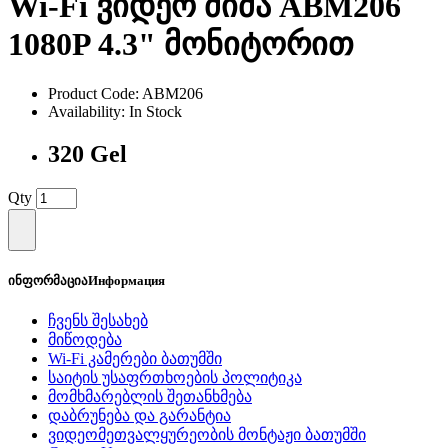
Wi-Fi ვიდეო ძიძა ABM206
1080P 4.3" მონიტორით
Product Code: ABM206
Availability: In Stock
320 Gel
Qty
ინფორმაცია
Информация
ჩვენს შესახებ
მიწოდება
Wi-Fi კამერები ბათუმში
საიტის უსაფრთხოების პოლიტიკა
მომხმარებლის შეთანხმება
დაბრუნება და გარანტია
ვიდეომეთვალყურეობის მონტაჟი ბათუმში