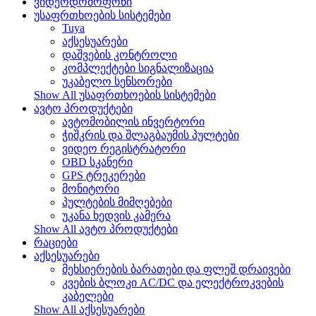
ვიდეოდომოფონი
უსაფრთხოების სისტემები
Tuya
აქსესუარები
დაშვების კონტროლი
კომპლექტები სიგნალიზაცია
უკაბელო სენსორები
Show All უსაფრთხოების სისტემები
ავტო პროდუქტები
ავტომობილის ინვერტორი
ჭიშკრის და შლაგბაუმის პულტები
ვიდეო რეგისტრატორი
OBD სკანერი
GPS ტრეკერები
მონიტორი
პულტების მიმღებები
უკანა ხედვის კამერა
Show All ავტო პროდუქტები
რაციები
აქსესუარები
მეხსიერების ბარათები და ფლეშ დრაივები
კვების ბლოკი AC/DC და ელექტროკვების
კაბელები
Show All აქსესუარები