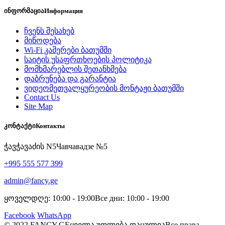
ინფორმაცია
Информация
ჩვენს შესახებ
მიწოდება
Wi-Fi კამერები ბათუმში
საიტის უსაფრთხოების პოლიტიკა
მომხმარებლის შეთანხმება
დაბრუნება და გარანტია
ვიდეომეთვალყურეობის მონტაჟი ბათუმში
Contact Us
Site Map
კონტაქტი
Контакты
ჭავჭავაძის N5
Чавчавадзе №5
+995 555 577 399
admin@fancy.ge
ყოველდღე: 10:00 - 19:00
Все дни: 10:00 - 19:00
Facebook
WhatsApp
© 2022 FANCY.GE
ყველა უფლება დაცულია
Все права