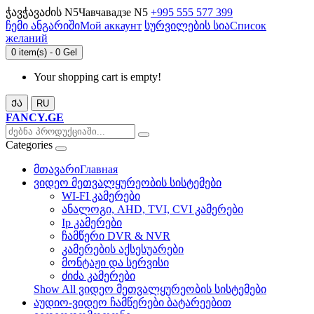
ჭავჭავაძის N5
Чавчавадзе N5
+995 555 577 399
ჩემი ანგარიში
Мой аккаунт
სურვილების სია
Список
желаний
0 item(s) - 0 Gel
Your shopping cart is empty!
ᲥᲐ
RU
FANCY.GE
Categories
მთავარი
Главная
ვიდეო მეთვალყურეობის სისტემები
WI-FI კამერები
ანალოგი, AHD, TVI, CVI კამერები
Ip კამერები
ჩამწერი DVR & NVR
კამერების აქსესუარები
მონტაჟი და სერვისი
ძიძა კამერები
Show All ვიდეო მეთვალყურეობის სისტემები
აუდიო-ვიდეო ჩამწერები ბატარეებით