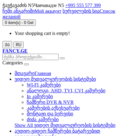
ჭავჭავაძის N5
Чавчавадзе N5
+995 555 577 399
ჩემი ანგარიში
Мой аккаунт
სურვილების სია
Список
желаний
0 item(s) - 0 Gel
Your shopping cart is empty!
ᲥᲐ
RU
FANCY.GE
Categories
მთავარი
Главная
ვიდეო მეთვალყურეობის სისტემები
WI-FI კამერები
ანალოგი, AHD, TVI, CVI კამერები
Ip კამერები
ჩამწერი DVR & NVR
კამერების აქსესუარები
მონტაჟი და სერვისი
ძიძა კამერები
Show All ვიდეო მეთვალყურეობის სისტემები
აუდიო-ვიდეო ჩამწერები ბატარეებით