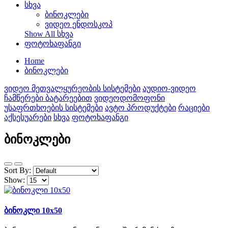
სხვა
ბინოკლები
ვიდეო ენდოსკოპ
Show All სხვა
ფოტოხაფანგი
Home
ბინოკლები
ვიდეო მეთვალყურეობის სისტემები
აუდიო-ვიდეო
ჩამწერები ბატარეებით
ვიდეოდომოფონი
უსაფრთხოების სისტემები
ავტო პროდუქტები
რაციები
აქსესუარები
სხვა
ფოტოხაფანგი
ბინოკლები
Sort By:
Show:
ბინოკლი 10x50