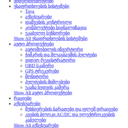
ვიდეოდომოფონი
უსაფრთხოების სისტემები
Tuya
აქსესუარები
დაშვების კონტროლი
კომპლექტები სიგნალიზაცია
უკაბელო სენსორები
Show All უსაფრთხოების სისტემები
ავტო პროდუქტები
ავტომობილის ინვერტორი
ჭიშკრის და შლაგბაუმის პულტები
ვიდეო რეგისტრატორი
OBD სკანერი
GPS ტრეკერები
მონიტორი
პულტების მიმღებები
უკანა ხედვის კამერა
Show All ავტო პროდუქტები
რაციები
აქსესუარები
მეხსიერების ბარათები და ფლეშ დრაივები
კვების ბლოკი AC/DC და ელექტროკვების
კაბელები
Show All აქსესუარები