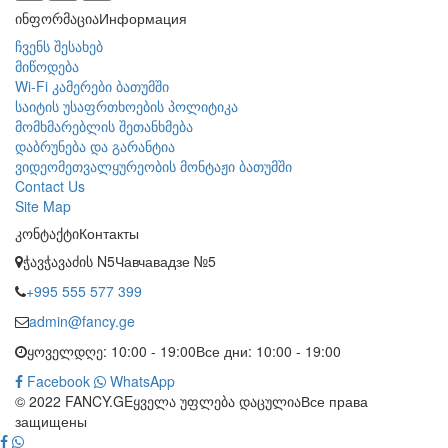
ინფორმაცია
Информация
ჩვენს შესახებ
მიწოდება
Wi-Fi კამერები ბათუმში
საიტის უსაფრთხოების პოლიტიკა
მომხმარებლის შეთანხმება
დაბრუნება და გარანტია
ვიდეომეთვალყურეობის მონტაჟი ბათუმში
Contact Us
Site Map
კონტაქტი
Контакты
ჭავჭავაძის N5
Чавчавадзе №5
+995 555 577 399
admin@fancy.ge
ყოველდღე: 10:00 - 19:00
Все дни: 10:00 - 19:00
Facebook
WhatsApp
© 2022 FANCY.GE
ყველა უფლება დაცულია
Все права
защищены