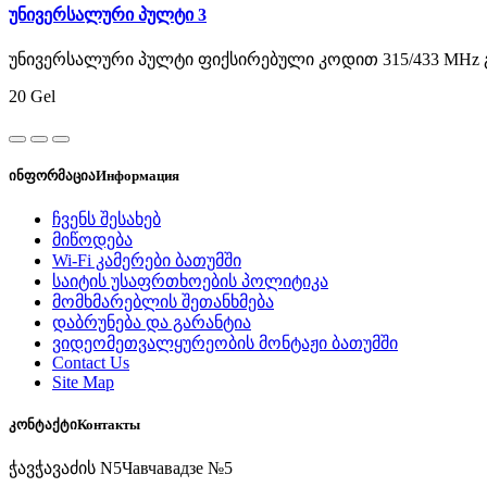
უნივერსალური პულტი 3
უნივერსალური პულტი ფიქსირებული კოდით 315/433 MHz გ
20 Gel
ინფორმაცია
Информация
ჩვენს შესახებ
მიწოდება
Wi-Fi კამერები ბათუმში
საიტის უსაფრთხოების პოლიტიკა
მომხმარებლის შეთანხმება
დაბრუნება და გარანტია
ვიდეომეთვალყურეობის მონტაჟი ბათუმში
Contact Us
Site Map
კონტაქტი
Контакты
ჭავჭავაძის N5
Чавчавадзе №5