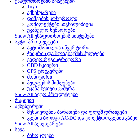
უსაფრთხოების სისტემები
Tuya
აქსესუარები
დაშვების კონტროლი
კომპლექტები სიგნალიზაცია
უკაბელო სენსორები
Show All უსაფრთხოების სისტემები
ავტო პროდუქტები
ავტომობილის ინვერტორი
ჭიშკრის და შლაგბაუმის პულტები
ვიდეო რეგისტრატორი
OBD სკანერი
GPS ტრეკერები
მონიტორი
პულტების მიმღებები
უკანა ხედვის კამერა
Show All ავტო პროდუქტები
რაციები
აქსესუარები
მეხსიერების ბარათები და ფლეშ დრაივები
კვების ბლოკი AC/DC და ელექტროკვების კაბე
Show All აქსესუარები
სხვა
ბინოკლები