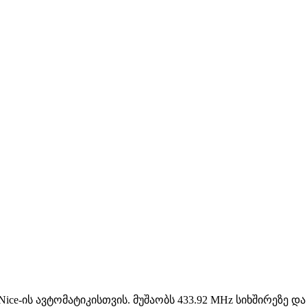
e-ის ავტომატიკისთვის. მუშაობს 433.92 MHz სიხშირეზე და იყ