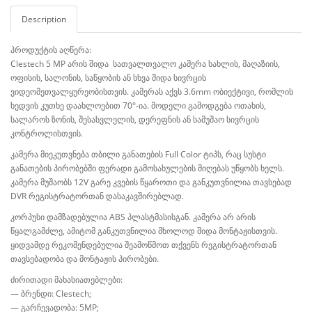
Description
პროდუქტის აღწერა:
Clestech 5 MP არის შიდა სათვალთვალო კამერა სახლის, მაღაზიის,
ოფისის, სალონის, საწყობის ან სხვა შიდა სივრცის
ვიდეომეთვალყურეობისთვის. კამერას აქვს 3.6mm ობიექტივი, რომლის
ხედვის კუთხე დაახლოებით 70°-ია. მოდელი გამოდგება ოთახის,
სალაროს ზონის, შესასვლელის, დერეფნის ან სამუშაო სივრცის
კონტროლისთვის.
კამერა მიეკუთვნება თბილი განათების Full Color ტიპს, რაც სუსტი
განათების პირობებში ფერადი გამოსახულების მიღებას უწყობს ხელს.
კამერა მუშაობს 12V გარე კვების წყაროთი და განკუთვნილია თავსებად
DVR რეგისტრატორთან დასაკავშირებლად.
კორპუსი დამზადებულია ABS პლასტმასისგან. კამერა არ არის
წყალგამძლე, ამიტომ განკუთვნილია მხოლოდ შიდა მონტაჟისთვის.
ყიდვამდე რეკომენდებულია შეამოწმოთ თქვენს რეგისტრატორთან
თავსებადობა და მონტაჟის პირობები.
ძირითადი მახასიათებლები:
— ბრენდი: Clestech;
— გარჩევადობა: 5MP;