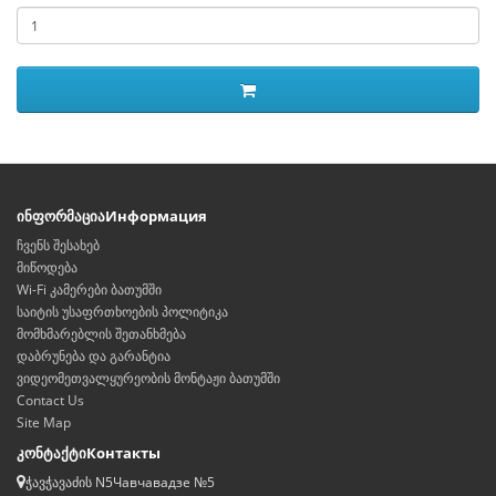
ინფორმაცია
Информация
ჩვენს შესახებ
მიწოდება
Wi-Fi კამერები ბათუმში
საიტის უსაფრთხოების პოლიტიკა
მომხმარებლის შეთანხმება
დაბრუნება და გარანტია
ვიდეომეთვალყურეობის მონტაჟი ბათუმში
Contact Us
Site Map
კონტაქტი
Контакты
ჭავჭავაძის N5
Чавчавадзе №5