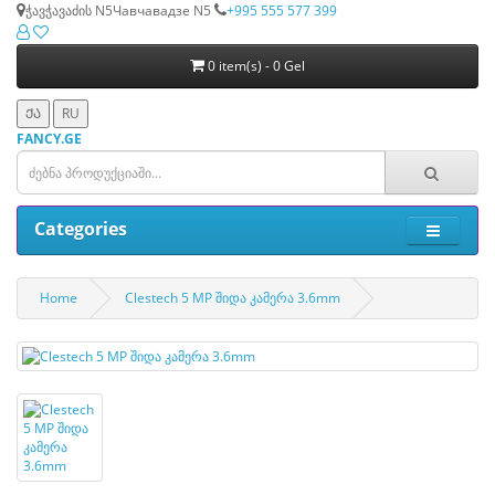
ჭავჭავაძის N5
Чавчавадзе N5
+995 555 577 399
0 item(s) - 0 Gel
ᲥᲐ
RU
FANCY.GE
Categories
Home
Clestech 5 MP შიდა კამერა 3.6mm